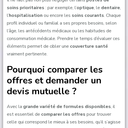
Il ne faut pas non plus négliger certains
postes de
soins prioritaires
: par exemple, l’
optique
, le
dentaire
,
l’
hospitalisation
ou encore les
soins courants
. Chaque
profil individuel ou familial a ses propres besoins, selon
l’âge, les antécédents médicaux ou les habitudes de
consommation médicale. Prendre le temps d’évaluer ces
éléments permet de cibler une
couverture santé
vraiment pertinente.
Pourquoi comparer les
offres et demander un
devis mutuelle ?
Avec la
grande variété de formules disponibles
, il
est essentiel de
comparer les offres
pour trouver
celle qui correspond le mieux à ses besoins, qu’il s’agisse