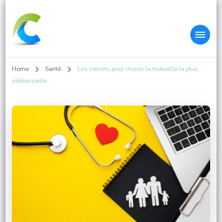
Colleys.fr
Home
Santé
Les secrets pour choisir la mutuelle la plus
intéressante