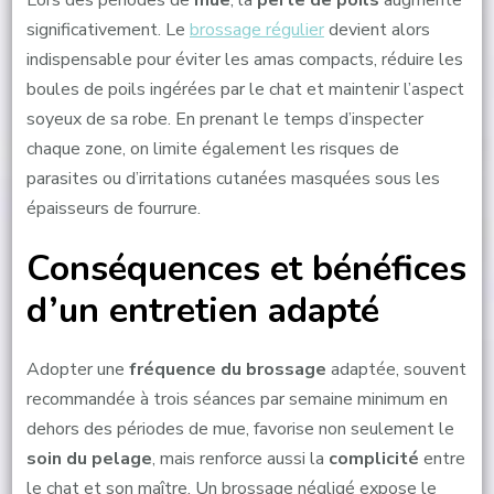
Lors des périodes de
mue
, la
perte de poils
augmente
significativement. Le
brossage régulier
devient alors
indispensable pour éviter les amas compacts, réduire les
boules de poils ingérées par le chat et maintenir l’aspect
soyeux de sa robe. En prenant le temps d’inspecter
chaque zone, on limite également les risques de
parasites ou d’irritations cutanées masquées sous les
épaisseurs de fourrure.
Conséquences et bénéfices
d’un entretien adapté
Adopter une
fréquence du brossage
adaptée, souvent
recommandée à trois séances par semaine minimum en
dehors des périodes de mue, favorise non seulement le
soin du pelage
, mais renforce aussi la
complicité
entre
le chat et son maître. Un brossage négligé expose le