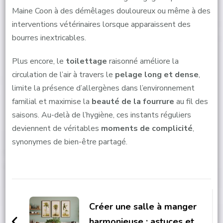
Maine Coon à des démêlages douloureux ou même à des
interventions vétérinaires lorsque apparaissent des
bourres inextricables.
Plus encore, le
toilettage
raisonné améliore la
circulation de l’air à travers le
pelage long et dense
,
limite la présence d’allergènes dans l’environnement
familial et maximise la
beauté de la fourrure
au fil des
saisons. Au-delà de l’hygiène, ces instants réguliers
deviennent de véritables
moments de complicité
,
synonymes de bien-être partagé.
Post
Navigation
Créer une salle à manger
harmonieuse : astuces et