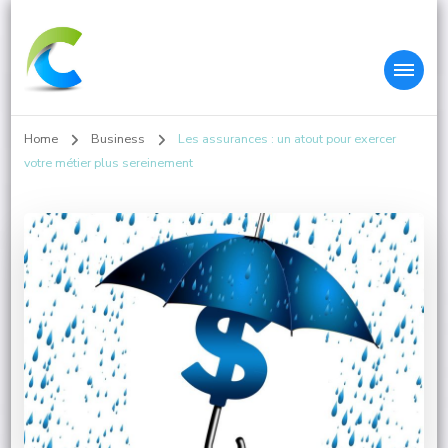
Colleys.fr
Home
Business
Les assurances : un atout pour exercer
votre métier plus sereinement