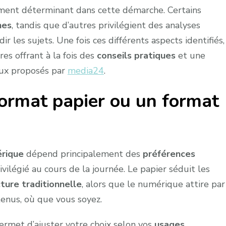
ément déterminant dans cette démarche. Certains
nes
, tandis que d’autres privilégient des analyses
les sujets. Une fois ces différents aspects identifiés,
res offrant à la fois des
conseils pratiques
et une
eux proposés par
media24
.
format papier ou un format
rique
dépend principalement des
préférences
ivilégié au cours de la journée. Le papier séduit les
ture traditionnelle
, alors que le numérique attire par
enus, où que vous soyez.
rmet d’ajuster votre choix selon vos
usages