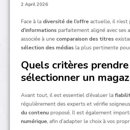
2 April 2026
Face à la
diversité de l’offre
actuelle, il n’es
d’informations
parfaitement aligné avec ses 
associée à une
comparaison des titres
exista
sélection des médias
la plus pertinente pou
Quels critères prendr
sélectionner un magaz
Avant tout, il est essentiel d’évaluer la
fiabil
régulièrement des experts et vérifie soigneus
du contenu
proposé. Il est également import
numérique
, afin d’adapter le choix à vos prop