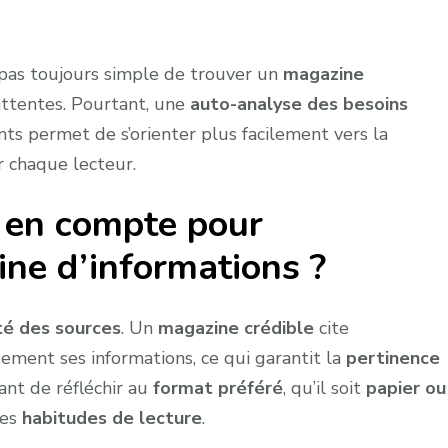
t pas toujours simple de trouver un
magazine
attentes. Pourtant, une
auto-analyse des besoins
nts permet de s’orienter plus facilement vers la
r chaque lecteur.
e en compte pour
ine d’informations ?
ité des sources
. Un
magazine crédible
cite
ement ses informations, ce qui garantit la
pertinence
ant de réfléchir au
format préféré
, qu’il soit
papier ou
res
habitudes de lecture
.