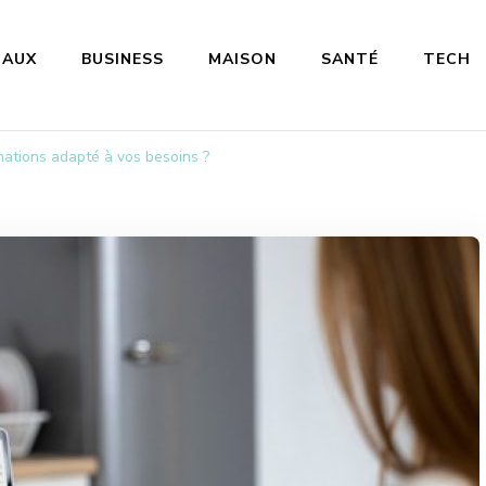
MAUX
BUSINESS
MAISON
SANTÉ
TECH
mations adapté à vos besoins ?